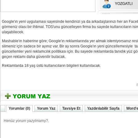
YOZGATLI
Google'ın yeni uygulaması sayesinde kendinizi ya da arkadaşlarınızı her an Fac
görmeniz olası bir ihtimal. TOS'unu güncelleyen firma bu sayede kullanıcıların isi
ulaşabilecek.
Mashable'ın haberine göre; Google'ın reklamlarında yer almak istemiyorsanız resim
silmeniz için sadece bir ayınız var. Bir ay sonra Google'ın yeni güncellemesiyle t
güncellemler yeni reklamcılık politikası için. Bu sayede reklamlarda tanıdık yüz gö
geçen reklamı daha güvenilir bulacak.
Reklamlarda 18 yaş üstü kullanıcıların bilgileri kullanılacak.
YOZGATIN SESi
Yorumlar (0)
Yorum Yaz
Tavsiye Et
Yazdırılabilir Sayfa
Word'e