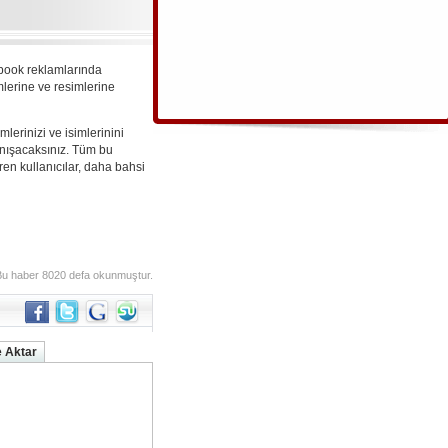
ebook reklamlarında
mlerine ve resimlerine
lerinizi ve isimlerinini
anışacaksınız. Tüm bu
ren kullanıcılar, daha bahsi
Bu haber 8020 defa okunmuştur.
 Aktar