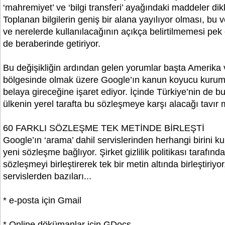
‘mahremiyet’ ve ‘bilgi transferi’ ayağındaki maddeler dik
Toplanan bilgilerin geniş bir alana yayılıyor olması, bu 
ve nerelerde kullanılacağının açıkça belirtilmemesi pek 
de beraberinde getiriyor.
Bu değişikliğin ardından gelen yorumlar başta Amerika
bölgesinde olmak üzere Google’ın kanun koyucu kurumla
belaya gireceğine işaret ediyor. İçinde Türkiye’nin de 
ülkenin yerel tarafta bu sözleşmeye karşı alacağı tavır
60 FARKLI SÖZLEŞME TEK METİNDE BİRLEŞTİ
Google’ın ‘arama’ dahil servislerinden herhangi birini ku
yeni sözleşme bağlıyor. Şirket gizlilik politikası tarafınd
sözleşmeyi birleştirerek tek bir metin altında birleştiriyor
servislerden bazıları...
* e-posta için Gmail
* Online dökümanlar için GDocs