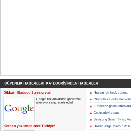
GÜVENLIK HABERLERI KATEGORİSİNDEN HABERLER
Dikkat!!!Sadece 1 ayınız var!
Hassas bir hack vukuatı!
Google reklamlarında görünmek
Otomobil ve evler hackerl
istemiyorsanız acele edin!
E-maillerle gelen faturalara
Cebinizdeki casus!
Samsung Smart Tv niz Var
Korsan yazılımda lider Türkiye!
Dikkat Vergi Dairesi Sitesi.