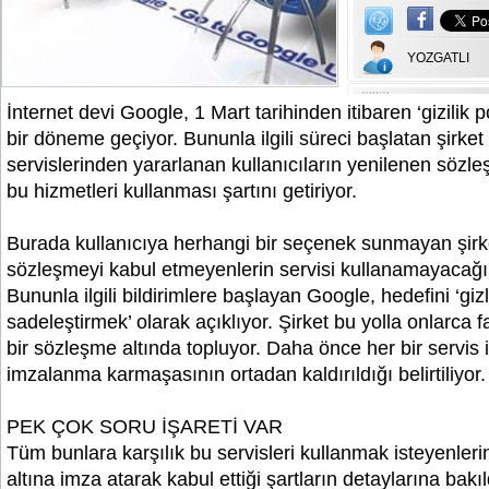
YOZGATLI
İnternet devi Google, 1 Mart tarihinden itibaren ‘gizilik p
bir döneme geçiyor. Bununla ilgili süreci başlatan şirket
servislerinden yararlanan kullanıcıların yenilenen sözl
bu hizmetleri kullanması şartını getiriyor.
Burada kullanıcıya herhangi bir seçenek sunmayan şirket
sözleşmeyi kabul etmeyenlerin servisi kullanamayacağın
Bununla ilgili bildirimlere başlayan Google, hedefini ‘gizlil
sadeleştirmek’ olarak açıklıyor. Şirket bu yolla onlarca fa
bir sözleşme altında topluyor. Daha önce her bir servis 
imzalanma karmaşasının ortadan kaldırıldığı belirtiliyor.
PEK ÇOK SORU İŞARETİ VAR
Tüm bunlara karşılık bu servisleri kullanmak isteyenleri
altına imza atarak kabul ettiği şartların detaylarına bakı