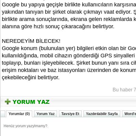
Google bu yapıya geçişle birlikte kullanıcıların karşısı
yakından tanıyan bir şirket olarak çıkmayı vaat ediyor. 
birlikte arama sonuçlarında, ekrana gelen reklamlarda ku
alanına göre hızlı sonuç çıkaracağını belirtiyor.
NEREDEYİM BİLECEK!
Google konum (bulunulan yer) bilgileri etkin olan bir Go
kullanıldığında, mobil cihazın gönderdiği GPS sinyalleri
toplayıp, bunları işleyebilecek. Şirket bunun yanı sıra 
erişim noktaları ve baz istasyonları üzerinden de konum 
çekebileceğini belirtiyor.
YOZGATIN SESi
Bu haber 7
Yorumlar (0)
Yorum Yaz
Tavsiye Et
Yazdırılabilir Sayfa
Word'e