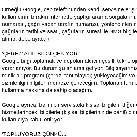
Örneğin Google, cep telefonundan kendi servisine erişi
kullanıcının bırakın internette yaptığı arama sorgularını
numarası, çağrı yapan tarafın numarası, yönlendirilen 
çağrıların tarihi ve saati, çağrıların süresi ile SMS bilgile
alınıp, depolayacak.
‘ÇEREZ’ ATIP BİLGİ ÇEKİYOR
Google bilgi toplamak ve depolamak için çeşitli teknoloj
yararlanıyor. Bu durum şu anlama geliyor: Bilgisayarını
minik bir program (çerez, tanımlayıcı) yükleyeceğim ve
sizinle ilgili bilgileri merkeze çekeceğim. Toplanan tüm bu
kullanma hakkına da sahip olacağım.
Google ayrıca, belirli bir servisteki kişisel bilgileri, diğe
hizmetlerindeki bilgilerle (kişisel bilgileriniz de dahil) bir
kullanıcıya kabul ettiriyor.
‘TOPLUYORUZ ÇÜNKÜ...’