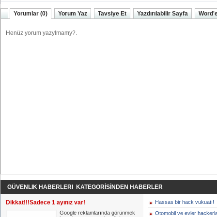
Yorumlar (0)
Yorum Yaz
Tavsiye Et
Yazdırılabilir Sayfa
Word'e
GÜVENLIK HABERLERI KATEGORİSİNDEN HABERLER
Dikkat!!!Sadece 1 ayınız var!
Hassas bir hack vukuatı!
Google reklamlarında görünmek
Otomobil ve evler hackerl