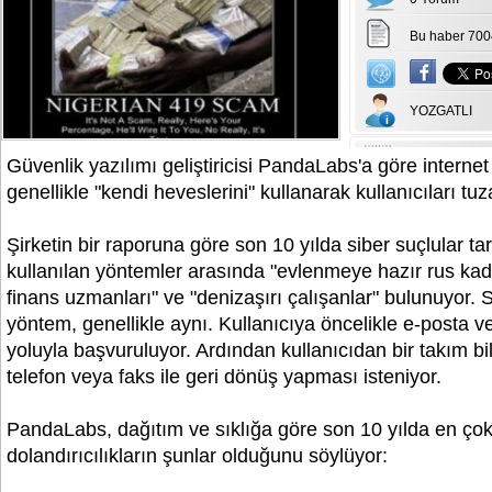
Bu haber 700
YOZGATLI
Güvenlik yazılımı geliştiricisi PandaLabs'a göre internet 
genellikle "kendi heveslerini" kullanarak kullanıcıları tu
Şirketin bir raporuna göre son 10 yılda siber suçlular t
kullanılan yöntemler arasında "evlenmeye hazır rus kadın
finans uzmanları" ve "denizaşırı çalışanlar" bulunuyor. S
yöntem, genellikle aynı. Kullanıcıya öncelikle e-posta 
yoluyla başvuruluyor. Ardından kullanıcıdan bir takım bil
telefon veya faks ile geri dönüş yapması isteniyor.
PandaLabs, dağıtım ve sıklığa göre son 10 yılda en çok
dolandırıcılıkların şunlar olduğunu söylüyor: