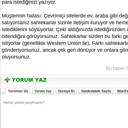
para istediğinizi yazıyor.
Müşterinin hatası: Çevrimiçi sitelerde ev, araba gibi değe
satıyorsanız sahtekarlar sizinle iletişim kuruyor ve 
istediklerini söylüyorlar. Çeki aldığınızda istediğinizden
ödendiğini görüyorsunuz. Sahtekarlar sizden bu farkı g
istiyorlar (genellikle Western Union ile). Farkı sahtekarl
gönderiyorsunuz, ancak çek geri dönüyor ve onlara gö
oluyorsunuz.
YOZGATIN SESi
Bu haber 7
Yorumlar (0)
Yorum Yaz
Tavsiye Et
Yazdırılabilir Sayfa
Word'e