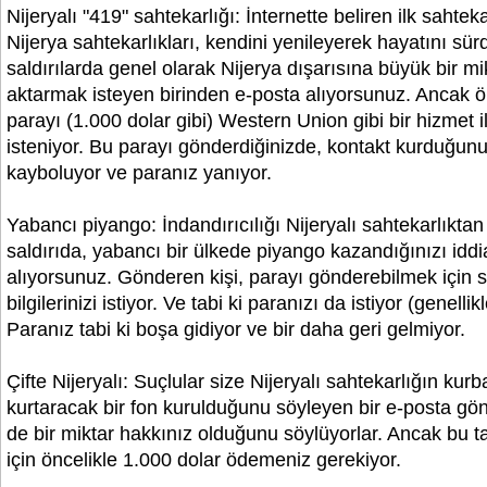
Nijeryalı "419" sahtekarlığı: İnternette beliren ilk sahteka
Nijerya sahtekarlıkları, kendini yenileyerek hayatını sür
saldırılarda genel olarak Nijerya dışarısına büyük bir m
aktarmak isteyen birinden e-posta alıyorsunuz. Ancak ön
parayı (1.000 dolar gibi) Western Union gibi bir hizmet 
isteniyor. Bu parayı gönderdiğinizde, kontakt kurduğunu
kayboluyor ve paranız yanıyor.
Yabancı piyango: İndandırıcılığı Nijeryalı sahtekarlıktan
saldırıda, yabancı bir ülkede piyango kazandığınızı iddi
alıyorsunuz. Gönderen kişi, parayı gönderebilmek için s
bilgilerinizi istiyor. Ve tabi ki paranızı da istiyor (genelli
Paranız tabi ki boşa gidiyor ve bir daha geri gelmiyor.
Çifte Nijeryalı: Suçlular size Nijeryalı sahtekarlığın kurb
kurtaracak bir fon kurulduğunu söyleyen bir e-posta gönd
de bir miktar hakkınız olduğunu söylüyorlar. Ancak bu t
için öncelikle 1.000 dolar ödemeniz gerekiyor.