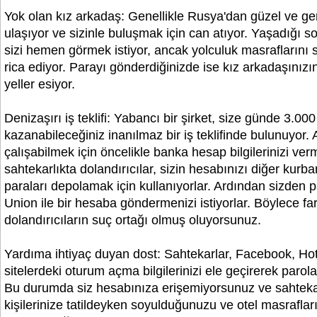
Yok olan kız arkadaş: Genellikle Rusya'dan güzel ve gen
ulaşıyor ve sizinle buluşmak için can atıyor. Yaşadığı s
sizi hemen görmek istiyor, ancak yolculuk masraflarını 
rica ediyor. Parayı gönderdiğinizde ise kız arkadaşınızın
yeller esiyor.
Denizaşırı iş teklifi: Yabancı bir şirket, size günde 3.00
kazanabileceğiniz inanılmaz bir iş teklifinde bulunuyor.
çalışabilmek için öncelikle banka hesap bilgilerinizi ve
sahtekarlıkta dolandırıcılar, sizin hesabınızı diğer kurba
paraları depolamak için kullanıyorlar. Ardından sizden 
Union ile bir hesaba göndermenizi istiyorlar. Böylece 
dolandırıcıların suç ortağı olmuş oluyorsunuz.
Yardıma ihtiyaç duyan dost: Sahtekarlar, Facebook, Ho
sitelerdeki oturum açma bilgilerinizi ele geçirerek parolan
Bu durumda siz hesabınıza erişemiyorsunuz ve sahteka
kişilerinize tatildeyken soyulduğunuzu ve otel masraflar