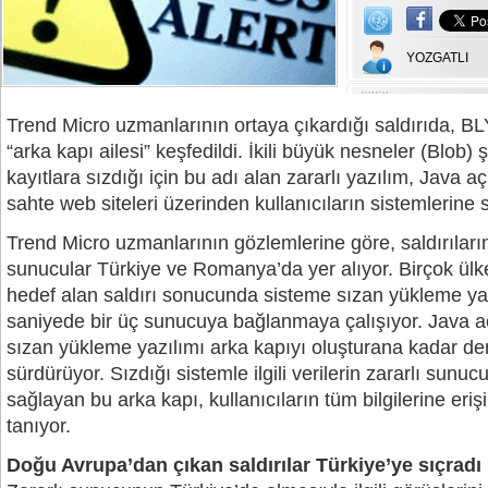
YOZGATLI
Trend Micro uzmanlarının ortaya çıkardığı saldırıda, BL
“arka kapı ailesi” keşfedildi. İkili büyük nesneler (Blob) 
kayıtlara sızdığı için bu adı alan zararlı yazılım, Java aç
sahte web siteleri üzerinden kullanıcıların sistemlerine 
Trend Micro uzmanlarının gözlemlerine göre, saldırıları
sunucular Türkiye ve Romanya’da yer alıyor. Birçok ülke
hedef alan saldırı sonucunda sisteme sızan yükleme yaz
saniyede bir üç sunucuya bağlanmaya çalışıyor. Java aç
sızan yükleme yazılımı arka kapıyı oluşturana kadar de
sürdürüyor. Sızdığı sistemle ilgili verilerin zararlı sunuc
sağlayan bu arka kapı, kullanıcıların tüm bilgilerine eri
tanıyor.
Doğu Avrupa’dan çıkan saldırılar Türkiye’ye sıçradı