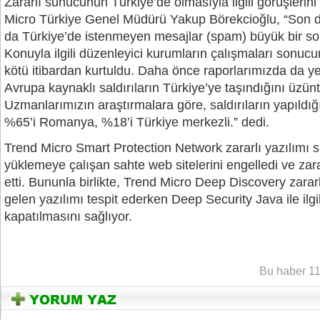
Zararlı sunucunun Türkiye’de olmasıyla ilgili görüşlerin
Micro Türkiye Genel Müdürü Yakup Börekcioğlu, “Son
da Türkiye’de istenmeyen mesajlar (spam) büyük bir so
Konuyla ilgili düzenleyici kurumların çalışmaları sonuc
kötü itibardan kurtuldu. Daha önce raporlarımızda da y
Avrupa kaynaklı saldırıların Türkiye’ye taşındığını üzün
Uzmanlarımızın araştırmalara göre, saldırıların yapıldığ
%65’i Romanya, %18’i Türkiye merkezli.” dedi.
Trend Micro Smart Protection Network zararlı yazılımı s
yüklemeye çalışan sahte web sitelerini engelledi ve zarar
etti. Bununla birlikte, Trend Micro Deep Discovery zara
gelen yazılımı tespit ederken Deep Security Java ile ilgil
kapatılmasını sağlıyor.
YOZGATIN SESi
Bu haber 11