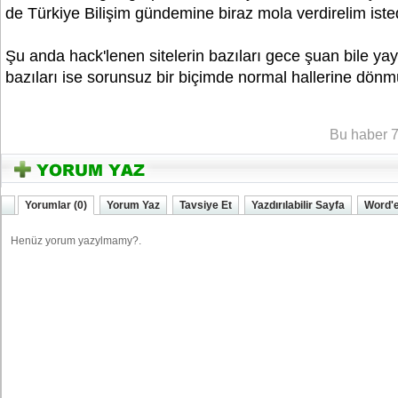
de Türkiye Bilişim gündemine biraz mola verdirelim isted
Şu anda hack'lenen sitelerin bazıları gece şuan bile yay
bazıları ise sorunsuz bir biçimde normal hallerine dön
YOZGATIN SESi
Bu haber 7
Yorumlar (0)
Yorum Yaz
Tavsiye Et
Yazdırılabilir Sayfa
Word'e