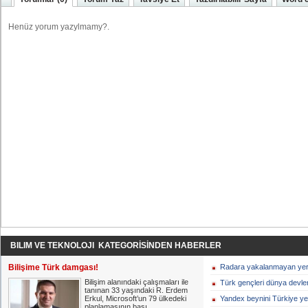
BILIM VE TEKNOLOJI KATEGORİSİNDEN HABERLER
Bilişime Türk damgası!
Radara yakalanmayan yerl
Bilişim alanındaki çalışmaları ile
Türk gençleri dünya devler
tanınan 33 yaşındaki R. Erdem
Erkul, Microsoft’un 79 ülkedeki
Yandex beynini Türkiye ye
planlamasının başı...