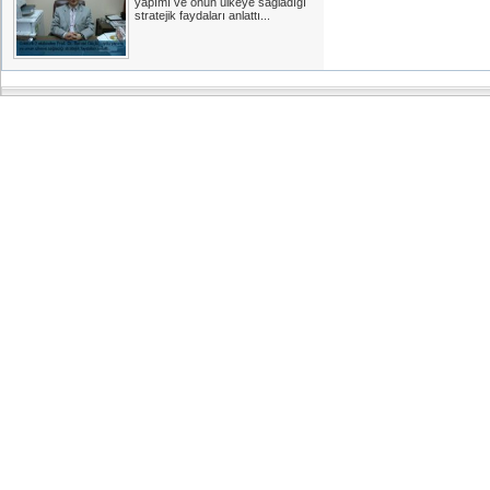
yapımı ve onun ülkeye sağladığı
stratejik faydaları anlattı...