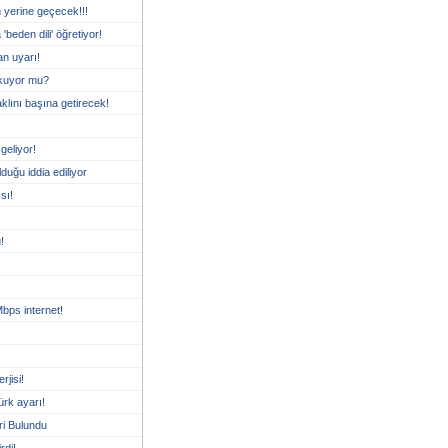
 yerine geçecek!!!
'beden dili' öğretiyor!
an uyarı!
rkuyor mu?
klını başına getirecek!
geliyor!
duğu iddia ediliyor
sı!
!
Mbps internet!
rjisi!
ürk ayarı!
ri Bulundu