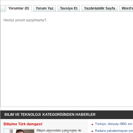
Yorumlar (0)
Yorum Yaz
Tavsiye Et
Yazdırılabilir Sayfa
Word'e
BILIM VE TEKNOLOJI KATEGORİSİNDEN HABERLER
Bilişime Türk damgası!
Türkiye, dünyayı BBG evi g
Bilişim alanındaki çalışmaları ile
Radara yakalanmayan yerl