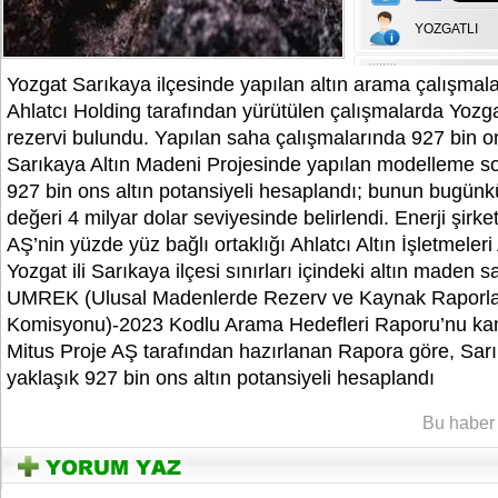
YOZGATLI
Yozgat Sarıkaya ilçesinde yapılan altın arama çalışmala
Ahlatcı Holding tarafından yürütülen çalışmalarda Yozgat
rezervi bulundu. Yapılan saha çalışmalarında 927 bin ons
Sarıkaya Altın Madeni Projesinde yapılan modelleme s
927 bin ons altın potansiyeli hesaplandı; bunun bugünk
değeri 4 milyar dolar seviyesinde belirlendi. Enerji şirke
AŞ’nin yüzde yüz bağlı ortaklığı Ahlatcı Altın İşletmeleri
Yozgat ili Sarıkaya ilçesi sınırları içindeki altın maden s
UMREK (Ulusal Madenlerde Rezerv ve Kaynak Rapor
Komisyonu)-2023 Kodlu Arama Hedefleri Raporu’nu kam
Mitus Proje AŞ tarafından hazırlanan Rapora göre, Sar
yaklaşık 927 bin ons altın potansiyeli hesaplandı
YOZG
Bu haber