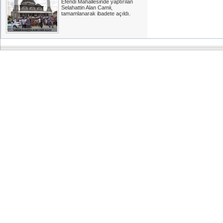
Efendi Mahallesinde yaptırılan
Selahattin Alan Camii,
tamamlanarak ibadete açıldı.