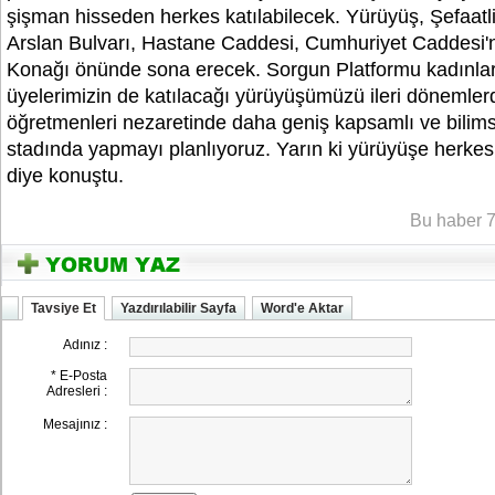
şişman hisseden herkes katılabilecek. Yürüyüş, Şefaatli
Arslan Bulvarı, Hastane Caddesi, Cumhuriyet Caddesi'
Konağı önünde sona erecek. Sorgun Platformu kadınla
üyelerimizin de katılacağı yürüyüşümüzü ileri dönemler
öğretmenleri nezaretinde daha geniş kapsamlı ve bilimse
stadında yapmayı planlıyoruz. Yarın ki yürüyüşe herkes
diye konuştu.
YOZGATIN SESi
Bu haber 7
Tavsiye Et
Yazdırılabilir Sayfa
Word'e Aktar