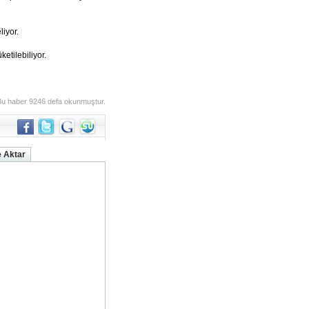
liyor.
etilebiliyor.
Bu haber 9246 defa okunmuştur.
 Aktar