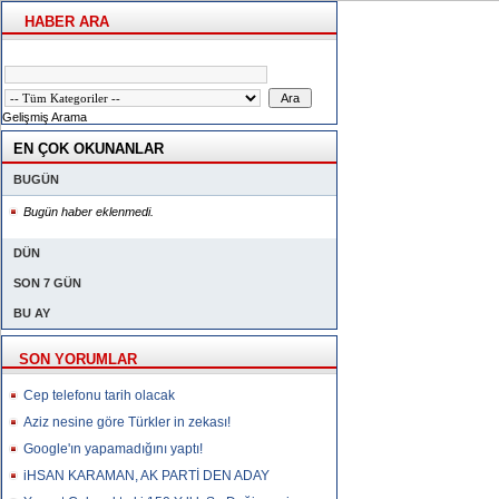
HABER ARA
Gelişmiş Arama
EN ÇOK OKUNANLAR
BUGÜN
Bugün haber eklenmedi.
DÜN
SON 7 GÜN
BU AY
SON YORUMLAR
Cep telefonu tarih olacak
Aziz nesine göre Türkler in zekası!
Google'ın yapamadığını yaptı!
iHSAN KARAMAN, AK PARTİ DEN ADAY